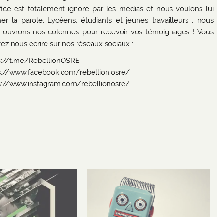
ifice est totalement ignoré par les médias et nous voulons lui
er la parole. Lycéens, étudiants et jeunes travailleurs : nous
 ouvrons nos colonnes pour recevoir vos témoignages ! Vous
ez nous écrire sur nos réseaux sociaux :
s://t.me/RebellionOSRE
s://www.facebook.com/rebellion.osre/
s://www.instagram.com/rebellionosre/