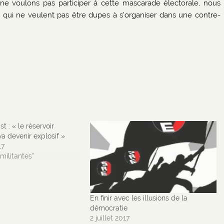
 ne voulons pas participer à cette mascarade électorale, nous
x qui ne veulent pas être dupes à s’organiser dans une contre-
t : « le réservoir
va devenir explosif »
17
militantes"
En finir avec les illusions de la
démocratie
2 juillet 2017