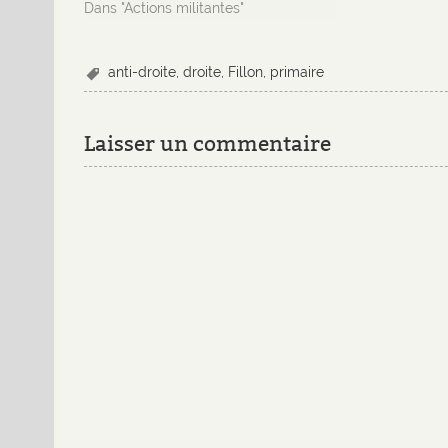
Dans "Actions militantes"
anti-droite
,
droite
,
Fillon
,
primaire
Laisser un commentaire