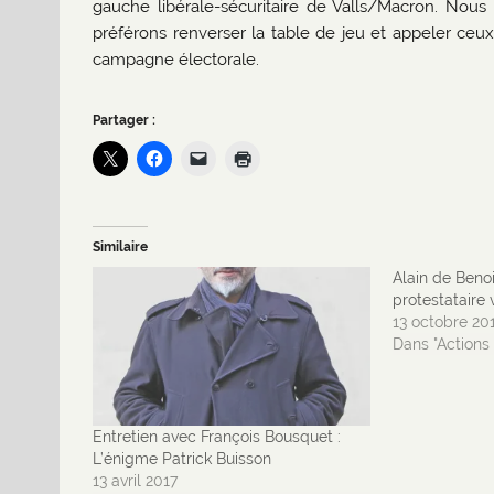
gauche libérale-sécuritaire de Valls/Macron. Nous
préférons renverser la table de jeu et appeler ceu
campagne électorale.
Partager :
Similaire
Alain de Benois
protestataire 
13 octobre 20
Dans "Actions 
Entretien avec François Bousquet :
L’énigme Patrick Buisson
13 avril 2017