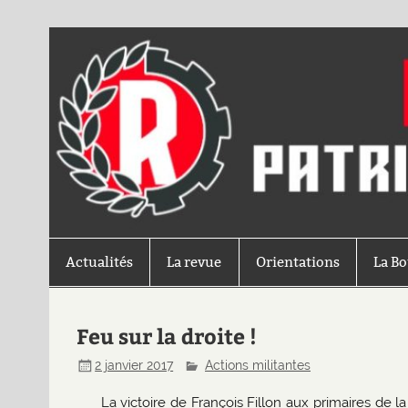
Actualités
La revue
Orientations
La B
Feu sur la droite !
2 janvier 2017
Actions militantes
La victoire de François Fillon aux primaires de la