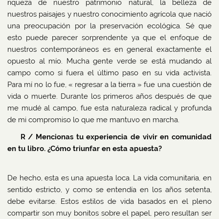
riqueza de nuestro patrimonio natural, la belleza de
nuestros paisajes y nuestro conocimiento agrícola que nació
una preocupación por la preservación ecológica. Sé que
esto puede parecer sorprendente ya que el enfoque de
nuestros contemporáneos es en general exactamente el
opuesto al mío. Mucha gente verde se está mudando al
campo como si fuera el último paso en su vida activista.
Para mí no lo fue, « regresar a la tierra » fue una cuestión de
vida o muerte. Durante los primeros años después de que
me mudé al campo, fue esta naturaleza radical y profunda
de mi compromiso lo que me mantuvo en marcha.
R / Mencionas tu experiencia de vivir en comunidad
en tu libro. ¿Cómo triunfar en esta apuesta?
De hecho, esta es una apuesta loca. La vida comunitaria, en
sentido estricto, y como se entendía en los años setenta,
debe evitarse. Estos estilos de vida basados ​​en el pleno
compartir son muy bonitos sobre el papel, pero resultan ser