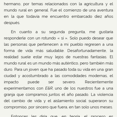
hermano, por temas relacionados con la agricultura y el
mundo rural en general. Fue el comienzo de una aventura
en la que todavía me encuentro embarcado diez años
después.
En cuanto a su segunda pregunta, me gustaría
responderle con un rotundo « sí ». Solo puedo desear que
las personas que pertenecen a mi pueblo regresen a una
forma de vida más saludable. Desafortunadamente, la
realidad suele estar muy lejos de nuestras fantasías. El
mundo rural es un mundo más auténtico, pero también más
duro. Para un joven que ha pasado toda su vida en una gran
ciudad y acostumbrado a las comodidades modernas, el
impacto puede ser severo. Recientemente
experimentamos con
E&R
, uno de los nuestros fue a una
granja que compramos juntos el año pasado. La violencia
del cambio de vida y el aislamiento social superaron su
compromiso, por sincero que fuera, en tan solo unos meses.
Entonces les diría que, en teoría, el proceso es