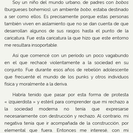
Soy un niño del mundo urbano, de padres con
bobos
(burgueses bohemios), un ambiente
bobo
, estaba destinado
a ser como ellos. Es precisamente porque estas personas
también viven en aislamiento que no se dan cuenta de que
desarrollan algunos de sus rasgos hasta el punto de la
caricatura. Fue esta caricatura la que hizo que este entorno
me resultara insoportable.
Así que comencé con un período un poco vagabundo
en el que rechacé violentamente a la sociedad en su
conjunto. Fue durante esos años de rebelión adolescente
que frecuenté el mundo de los punks y otros individuos
física y moralmente a la deriva.
Habría tenido que pasar por esta forma de protesta
« izquierdista » y estéril para comprender que mi rechazo a
la sociedad moderna no tenía que expresarse
necesariamente con destrucción y rechazo. Al contrario, mi
negativa tenía que ir acompañada de la construcción, por
elemental que fuera. Entonces me interesé, con mi