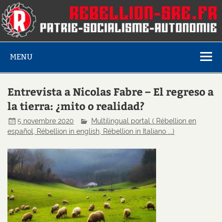
MENU
Entrevista a Nicolas Fabre – El regreso a
la tierra: ¿mito o realidad?
5 novembre 2020
Multilingual portal ( Rébellion en
español, Rébellion in english, Rébellion in Italiano ...)