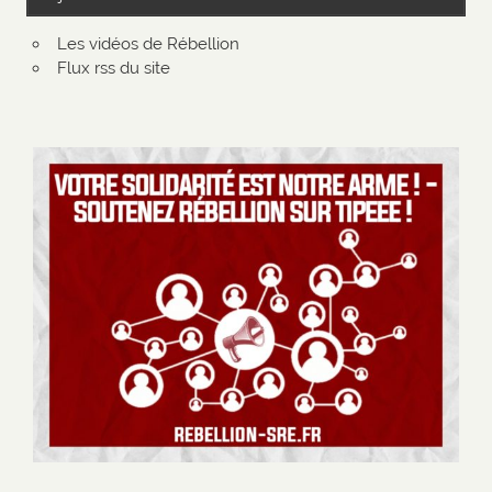
Les vidéos de Rébellion
Flux rss du site