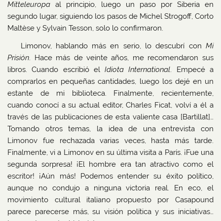
Mitteleuropa
al principio, luego un paso por Siberia en
segundo lugar, siguiendo los pasos de Michel Strogoff, Corto
Maltèse y Sylvain Tesson, solo lo confirmaron.
Limonov, hablando más en serio, lo descubrí con
Mi
Prisión
. Hace más de veinte años, me recomendaron sus
libros. Cuando escribió el
Idiota International
. Empecé a
comprarlos en pequeñas cantidades, luego los dejé en un
estante de mi biblioteca. Finalmente, recientemente,
cuando conocí a su actual editor, Charles Ficat, volví a él a
través de las publicaciones de esta valiente casa [Bartillat]…
Tomando otros temas, la idea de una entrevista con
Limonov fue rechazada varias veces, hasta más tarde.
Finalmente, vi a Limonov en su última visita a París. ¡Fue una
segunda sorpresa! ¡El hombre era tan atractivo como el
escritor! ¡Aún más! Podemos entender su éxito político,
aunque no condujo a ninguna victoria real. En eco, el
movimiento cultural italiano propuesto por Casapound
parece parecerse más, su visión política y sus iniciativas…