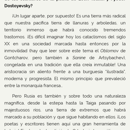
Dostoyevsky?
¡Un lugar aparte, por supuesto! Es una tierra más radical
que nuestra pacífica tierra de llanuras y arboledas, un
territorio inmenso que habrá conocido tremendos
trastornos. ¡Es difícil imaginar hoy los cataclismos del siglo
XX en una sociedad marcada hasta entonces por la
inmovilidad (hay que leer sobre este tema el
Oblomov
de
Gontcharov, pero también a
Sanine
de Artsybachev),
congelada en una tradición que ella creía inmutable! Una
aristocracia sin aliento frente a una burguesía “ilustrada”,
moderna y progresista. El mismo principio que prevaleció
entre la monarquía francesa…
Pero Rusia es también y sobre todo una naturaleza
magnífica, desde la estepa hasta la Taiga pasando por
majestuosos ríos, una tierra de extremos que habrá
marcado a su población y que sigue habitando en ellos. ¡Los
poetas y escritores tienen aquí una gran herramienta de