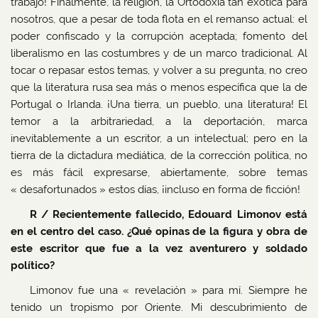
trabajo! Finalmente, la religión, la Ortodoxia tan exótica para
nosotros, que a pesar de toda flota en el remanso actual: el
poder confiscado y la corrupción aceptada; fomento del
liberalismo en las costumbres y de un marco tradicional. Al
tocar o repasar estos temas, y volver a su pregunta, no creo
que la literatura rusa sea más o menos específica que la de
Portugal o Irlanda. ¡Una tierra, un pueblo, una literatura! El
temor a la arbitrariedad, a la deportación, marca
inevitablemente a un escritor, a un intelectual; pero en la
tierra de la dictadura mediática, de la corrección política, no
es más fácil expresarse, abiertamente, sobre temas
« desafortunados » estos días, ¡incluso en forma de ficción!
R / Recientemente fallecido, Edouard Limonov está
en el centro del caso. ¿Qué opinas de la figura y obra de
este escritor que fue a la vez aventurero y soldado
político?
Limonov fue una « revelación » para mí. Siempre he
tenido un tropismo por Oriente. Mi descubrimiento de