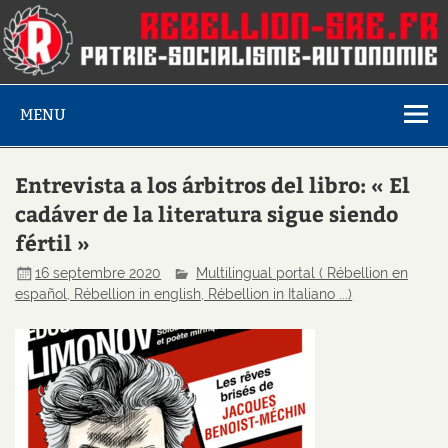
MENU
Entrevista a los árbitros del libro: « El
cadáver de la literatura sigue siendo
fértil »
16 septembre 2020
Multilingual portal ( Rébellion en
español, Rébellion in english, Rébellion in Italiano ...)