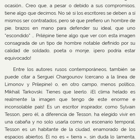
ocasión… Creo que, a pesar o debido a sus compromisos,
tiene algo que decirnos. No sé si los escritores se deben a sí
mismos ser contratados, pero sé que prefiero un hombre de
pie, brazos en mano para defender su ideal, que uno
“escondido” … Prilépine tiene algo que ver con esta imagen
consagrada de un tipo de hombre notable definido por su
calidad de soldado, poeta o monje, ¡pero podría estar
equivocado!
Entre los autores rusos contemporáneos, también se
puede citar a Sergueï Chargounov (cercano a la línea de
Limonov y Prilepine) o, en otro campo, menos político,
Mikhaïl Tarkovski. Tienes que leerlo. ¡El clima helado es
realmente la imagen que tengo de este enorme e
inconsolable país! Es un escritor inspirador, como Sylvain
Tesson, pero él, a diferencia de Tesson, ha elegido vivir en
una cabaña y no solo usarla como un escenario temporal.
Tesson es un habitante de la ciudad, enamorado de los
espacios abiertos. Él no es « tierra », sin duda lo lamenta,