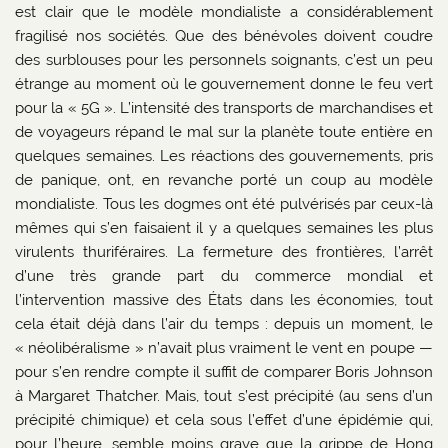
est clair que le modèle mondialiste a considérablement
fragilisé nos sociétés. Que des bénévoles doivent coudre
des surblouses pour les personnels soignants, c’est un peu
étrange au moment où le gouvernement donne le feu vert
pour la « 5G ». L’intensité des transports de marchandises et
de voyageurs répand le mal sur la planète toute entière en
quelques semaines. Les réactions des gouvernements, pris
de panique, ont, en revanche porté un coup au modèle
mondialiste. Tous les dogmes ont été pulvérisés par ceux-là
mêmes qui s’en faisaient il y a quelques semaines les plus
virulents thuriféraires. La fermeture des frontières, l’arrêt
d’une très grande part du commerce mondial et
l’intervention massive des États dans les économies, tout
cela était déjà dans l’air du temps : depuis un moment, le
« néolibéralisme » n’avait plus vraiment le vent en poupe —
pour s’en rendre compte il suffit de comparer Boris Johnson
à Margaret Thatcher. Mais, tout s’est précipité (au sens d’un
précipité chimique) et cela sous l’effet d’une épidémie qui,
pour l’heure, semble moins grave que la grippe de Hong