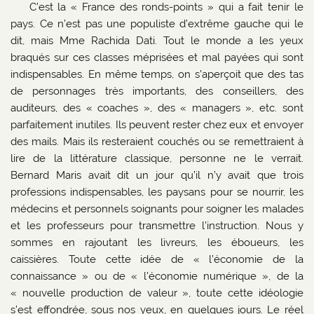
C’est la « France des ronds-points » qui a fait tenir le
pays. Ce n’est pas une populiste d’extrême gauche qui le
dit, mais Mme Rachida Dati. Tout le monde a les yeux
braqués sur ces classes méprisées et mal payées qui sont
indispensables. En même temps, on s’aperçoit que des tas
de personnages très importants, des conseillers, des
auditeurs, des « coaches », des « managers », etc. sont
parfaitement inutiles. Ils peuvent rester chez eux et envoyer
des mails. Mais ils resteraient couchés ou se remettraient à
lire de la littérature classique, personne ne le verrait.
Bernard Maris avait dit un jour qu’il n’y avait que trois
professions indispensables, les paysans pour se nourrir, les
médecins et personnels soignants pour soigner les malades
et les professeurs pour transmettre l’instruction. Nous y
sommes en rajoutant les livreurs, les éboueurs, les
caissières. Toute cette idée de « l’économie de la
connaissance » ou de « l’économie numérique », de la
« nouvelle production de valeur », toute cette idéologie
s’est effondrée, sous nos yeux, en quelques jours. Le réel