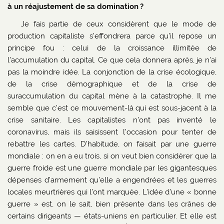
à un réajustement de sa domination ?
Je fais partie de ceux considèrent que le mode de
production capitaliste s’effondrera parce qu’il repose un
principe fou : celui de la croissance illimitée de
l’accumulation du capital. Ce que cela donnera après, je n’ai
pas la moindre idée. La conjonction de la crise écologique,
de la crise démographique et de la crise de
suraccumulation du capital mène à la catastrophe. Il me
semble que c’est ce mouvement-là qui est sous-jacent à la
crise sanitaire. Les capitalistes n’ont pas inventé le
coronavirus, mais ils saisissent l’occasion pour tenter de
rebattre les cartes. D’habitude, on faisait par une guerre
mondiale : on en a eu trois, si on veut bien considérer que la
guerre froide est une guerre mondiale par les gigantesques
dépenses d’armement qu’elle a engendrées et les guerres
locales meurtrières qui l’ont marquée. L’idée d’une « bonne
guerre » est, on le sait, bien présente dans les crânes de
certains dirigeants — états-uniens en particulier. Et elle est