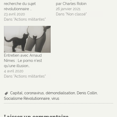
recherche du sujet
par Charles Robin
révolutionnaire …
26 janvier 2021
23 avril 2020
Dans "Non classé"
Dans "Actions militantes"
Entretien avec Arnaud
Nîmes : Le porno n’est
qu’une illusion…
4 avril 2020
Dans "Actions militantes"
Capital
,
coronavirus
,
démondialisation
,
Denis Collin
,
Socialisme Révolutionnaire
,
virus
Laisser un commentaire