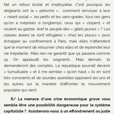
fait un retour brutal et impitoyable. C’est pourquoi les
dirigeants ont la « pétoche » : comment renvoyer à leur
« néant social », les petits et les sans-grades, tous ces gens
qu’on a méprisés si longtemps, ceux qui « clopent » et
roulent au gazole, bref le peuple des « gilets jaunes » ? Les
classes aisées se sont réfugiées « chez les ploucs » pour
échapper au confinement à Paris, mais elles n’attendent
que le moment de retourner chez elles et de reprendre leur
vie trépidante. Mais rien ne garantit que ça passera comme
ça. On applaudit les soignants… Mais demain, ils
demanderont des comptes. La république pourrait devenir
« tumultuaire » et il me semble « qu’en haut » ils en sont
très conscients et de sourdes querelles opposent les uns et
les autres sur la manière d’affronter le mouvement
populaire qui vient.
R/ La menace d’une crise économique grave vous
semble être une possibilité dangereuse pour le système
capitaliste ? Assisterons-nous à un effondrement ou juste