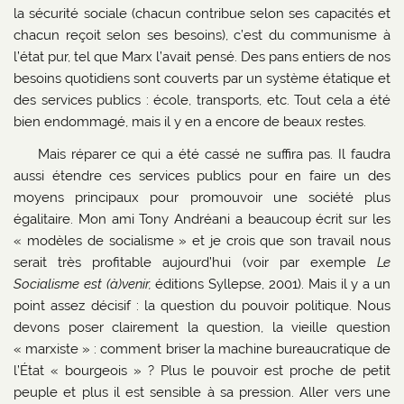
la sécurité sociale (chacun contribue selon ses capacités et
chacun reçoit selon ses besoins), c’est du communisme à
l’état pur, tel que Marx l’avait pensé. Des pans entiers de nos
besoins quotidiens sont couverts par un système étatique et
des services publics : école, transports, etc. Tout cela a été
bien endommagé, mais il y en a encore de beaux restes.
Mais réparer ce qui a été cassé ne suffira pas. Il faudra
aussi étendre ces services publics pour en faire un des
moyens principaux pour promouvoir une société plus
égalitaire. Mon ami Tony Andréani a beaucoup écrit sur les
« modèles de socialisme » et je crois que son travail nous
serait très profitable aujourd’hui (voir par exemple
Le
Socialisme est (à)venir,
éditions Syllepse, 2001). Mais il y a un
point assez décisif : la question du pouvoir politique. Nous
devons poser clairement la question, la vieille question
« marxiste » : comment briser la machine bureaucratique de
l’État « bourgeois » ? Plus le pouvoir est proche de petit
peuple et plus il est sensible à sa pression. Aller vers une