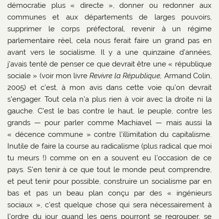
démocratie plus « directe », donner ou redonner aux
communes et aux départements de larges pouvoirs,
supprimer le corps préfectoral, revenir à un régime
parlementaire réel, cela nous ferait faire un grand pas en
avant vers le socialisme. Il y a une quinzaine d’années,
j’avais tenté de penser ce que devrait être une « république
sociale » (voir mon livre
Revivre la République,
Armand Colin,
2005) et c’est, à mon avis dans cette voie qu’on devrait
s’engager. Tout cela n’a plus rien à voir avec la droite ni la
gauche. C’est le bas contre le haut, le peuple, contre les
grands — pour parler comme Machiavel — mais aussi la
« décence commune » contre l’illimitation du capitalisme.
Inutile de faire la course au radicalisme (plus radical que moi
tu meurs !) comme on en a souvent eu l’occasion de ce
pays. S’en tenir à ce que tout le monde peut comprendre,
et peut tenir pour possible, construire un socialisme par en
bas et pas un beau plan conçu par des « ingénieurs
sociaux », c’est quelque chose qui sera nécessairement à
l’ordre du jour quand les gens pourront se regrouper, se