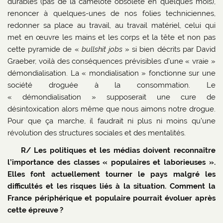
durables (pas de la camelote obsolète en quelques mois),
renoncer à quelques-unes de nos folies techniciennes,
redonner sa place au travail, au travail matériel, celui qui
met en œuvre les mains et les corps et la tête et non pas
cette pyramide de «
bullshit jobs
» si bien décrits par David
Graeber, voilà des conséquences prévisibles d’une « vraie »
démondialisation. La « mondialisation » fonctionne sur une
société droguée à la consommation. Le
« démondialisation » supposerait une cure de
désintoxication alors même que nous aimons notre drogue.
Pour que ça marche, il faudrait ni plus ni moins qu’une
révolution des structures sociales et des mentalités.
R/ Les politiques et les médias doivent reconnaître
l’importance des classes « populaires et laborieuses ».
Elles font actuellement tourner le pays malgré les
difficultés et les risques liés à la situation. Comment la
France périphérique et populaire pourrait évoluer après
cette épreuve ?