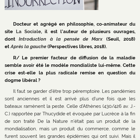
Docteur et agrégé en philosophie, co-animateur du
site
La Sociale
, il est l’auteur de plusieurs ouvrages,
dont
Introduction à la pensée de Marx
(Seuil, 2018)
et
Après la gauche
(Perspectives libres, 2018).
R/ Le premier facteur de diffusion de la maladie
semble avoir été le modèle mondialiste lui-même. Cette
crise est-elle la plus radicale remise en question du
dogme libéral ?
Il faut se garder d’être trop péremptoire. Les pandémies
sont anciennes et il est arrivé plus d’une fois que les
bateaux ramènent la peste. Celle d’Athènes (430/426 av. J.-
C.) rapportée par Thucydide et évoquée par Lucrèce à la fin
de son traité De la Nature n’était pas un produit de la
mondialisation, mais un produit du commerce, comme le
furent souvent les grandes épidémies qui ont suivi. Mais il