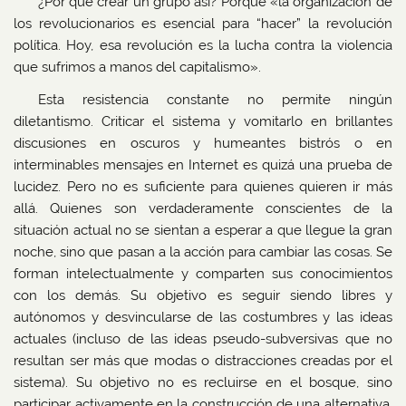
¿Por qué crear un grupo así? Porque «la organización de
los revolucionarios es esencial para “hacer” la revolución
política. Hoy, esa revolución es la lucha contra la violencia
que sufrimos a manos del capitalismo».
Esta resistencia constante no permite ningún
diletantismo. Criticar el sistema y vomitarlo en brillantes
discusiones en oscuros y humeantes bistrós o en
interminables mensajes en Internet es quizá una prueba de
lucidez. Pero no es suficiente para quienes quieren ir más
allá. Quienes son verdaderamente conscientes de la
situación actual no se sientan a esperar a que llegue la gran
noche, sino que pasan a la acción para cambiar las cosas. Se
forman intelectualmente y comparten sus conocimientos
con los demás. Su objetivo es seguir siendo libres y
autónomos y desvincularse de las costumbres y las ideas
actuales (incluso de las ideas pseudo-subversivas que no
resultan ser más que modas o distracciones creadas por el
sistema). Su objetivo no es recluirse en el bosque, sino
participar activamente en la construcción de una alternativa.