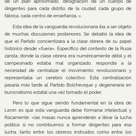
de un plan aproximado, designación de un cuerpo de
dirigentes para cada distrito de la ciudad, cada grupo de
fábrica, cada centro de enseñanza…».
Esta idea de la vanguardia revolucionaria iba a ser objeto
de muchas discusiones posteriores. Se debatió la idea de
que el Partido concientizara a la clase obrera de su papel
histórico desde «fuera». Específico del contexto de la Rusia
zarista, donde la clase obrera era numéricamente débil y el
campesinado estaba mal organizado, respondía a la
necesidad de centralizar el movimiento revolucionario y
representaba un cerebro colectivo. Esta centralización
pasaría más tarde al Partido Bolchevique y degeneraría en
burocratismo estatal una vez tomado el poder.
Pero lo que sigue siendo fundamental en la obra de
Lenin es que esta vanguardia debe formarse intelectual y
físicamente: «las masas nunca aprenderán a librar la lucha
política si no contribuimos a formar dirigentes para esa
lucha, tanto entre los obreros instruidos como entre los