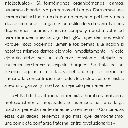
intelectuales». Sí, formémonos: organicémonos, leamos,
hagamos deporte. No perdamos el tiempo. Formemos una
comunidad militante unida por un proyecto político y unos
ideales comunes. Tengamos un estilo de vida sano. No nos
dispersemos, unamos nuestro tiempo y nuestra voluntad
para defender nuestra dignidad. ¿Por qué decimos esto?
Porque «sólo podemos llamar a los demás a la acción si
nosotros mismos damos ejemplo inmediatamente». Y este
ejemplo debe ser un esfuerzo constante, alejado de
cualquier existencia o espíritu burgués. Se trata de un
«asedio regular a la fortaleza del enemigo, es decir, de
llamar a la concentración de todos los esfuerzos con vistas
a reunir, organizar y movilizar un ejército permanente».
«El Partido Revolucionario reunirá a hombres probados,
profesionalmente preparados e instruidos por una larga
práctica, perfectamente de acuerdo entre sí (…) Combinadas
estas cualidades, tenemos algo más que democratismo:
una completa confianza fraternal entre revolucionarios».