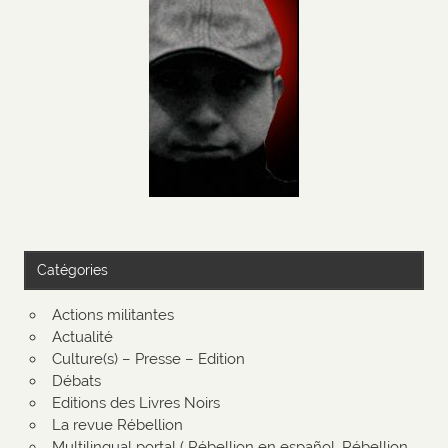
Catégories
Actions militantes
Actualité
Culture(s) – Presse – Edition
Débats
Editions des Livres Noirs
La revue Rébellion
Multilingual portal ( Rébellion en español, Rébellion