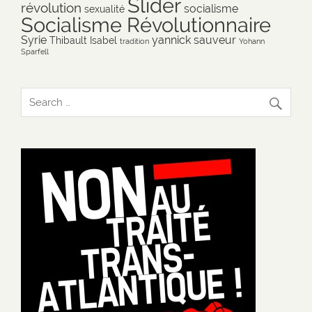
Slider
révolution
socialisme
sexualité
Socialisme Révolutionnaire
Syrie
yannick sauveur
Thibault Isabel
tradition
Yohann
Sparfell