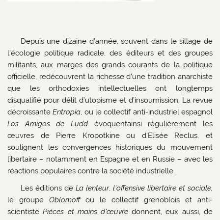
Depuis une dizaine d’année, souvent dans le sillage de
l’écologie politique radicale, des éditeurs et des groupes
militants, aux marges des grands courants de la politique
officielle, redécouvrent la richesse d’une tradition anarchiste
que les orthodoxies intellectuelles ont longtemps
disqualifié pour délit d’utopisme et d’insoumission. La revue
décroissante
Entropia
, ou le collectif anti-industriel espagnol
Los Amigos de Ludd
évoquentainsi régulièrement les
œuvres de Pierre Kropotkine ou d’Elisée Reclus, et
soulignent les convergences historiques du mouvement
libertaire – notamment en Espagne et en Russie – avec les
réactions populaires contre la société industrielle.
Les éditions de
La
lenteur
,
l’offensive libertaire et sociale,
le groupe
Oblomoff
ou le collectif grenoblois et anti-
scientiste
Pièces et mains d’œuvre
donnent, eux aussi, de