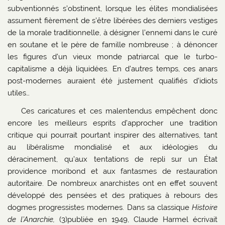
subventionnés s’obstinent, lorsque les élites mondialisées
assument fièrement de s’être libérées des derniers vestiges
de la morale traditionnelle, à désigner l’ennemi dans le curé
en soutane et le père de famille nombreuse ; à dénoncer
les figures d’un vieux monde patriarcal que le turbo-
capitalisme a déjà liquidées. En d’autres temps, ces anars
post-modernes auraient été justement qualifiés d’idiots
utiles…
Ces caricatures et ces malentendus empêchent donc
encore les meilleurs esprits d’approcher une tradition
critique qui pourrait pourtant inspirer des alternatives, tant
au libéralisme mondialisé et aux idéologies du
déracinement, qu’aux tentations de repli sur un État
providence moribond et aux fantasmes de restauration
autoritaire. De nombreux anarchistes ont en effet souvent
développé des pensées et des pratiques à rebours des
dogmes progressistes modernes. Dans sa classique
Histoire
de l’Anarchie,
(3)publiée en 1949, Claude Harmel écrivait