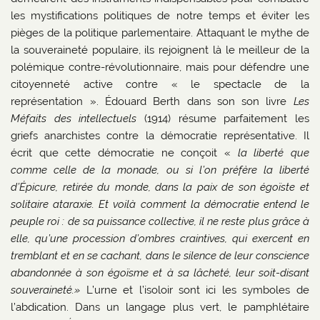
les mystifications politiques de notre temps et éviter les
pièges de la politique parlementaire. Attaquant le mythe de
la souveraineté populaire, ils rejoignent là le meilleur de la
polémique contre-révolutionnaire, mais pour défendre une
citoyenneté active contre « le spectacle de la
représentation ». Édouard Berth dans son son livre
Les
Méfaits des intellectuels
(1914) résume parfaitement les
griefs anarchistes contre la démocratie représentative. Il
écrit que cette démocratie ne conçoit «
la liberté que
comme celle de la monade, ou si l’on préfère la liberté
d’Épicure, retirée du monde, dans la paix de son égoïste et
solitaire ataraxie. Et voilà comment la démocratie entend le
peuple roi : de sa puissance collective, il ne reste plus grâce à
elle, qu’une procession d’ombres craintives, qui exercent en
tremblant et en se cachant, dans le silence de leur conscience
abandonnée à son égoïsme et à sa lâcheté, leur soit-disant
souveraineté.»
L’urne et l’isoloir sont ici les symboles de
l’abdication. Dans un langage plus vert, le pamphlétaire