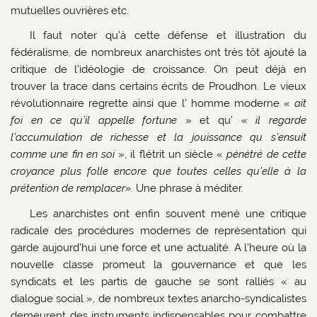
mutuelles ouvrières etc.
Il faut noter qu’à cette défense et illustration du
fédéralisme, de nombreux anarchistes ont très tôt ajouté la
critique de l’idéologie de croissance. On peut déjà en
trouver la trace dans certains écrits de Proudhon. Le vieux
révolutionnaire regrette ainsi que l’ homme moderne «
ait
foi en ce qu’il appelle fortune
» et qu’ «
il regarde
l’accumulation de richesse et la jouissance qu s’ensuit
comme une fin en soi
», il flétrit un siècle «
pénétré de cette
croyance plus folle encore que toutes celles qu’elle à la
prétention de remplacer».
Une phrase à méditer.
Les anarchistes ont enfin souvent mené une critique
radicale des procédures modernes de représentation qui
garde aujourd’hui une force et une actualité. A l’heure où la
nouvelle classe promeut la gouvernance et que les
syndicats et les partis de gauche se sont ralliés « au
dialogue social », de nombreux textes anarcho-syndicalistes
demeurent des instruments indispensables pour combattre