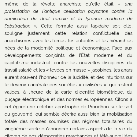
même de la révolte anarchiste qu’elle était «
une
protestation de l’antique civilisation paysanne contre la
domination du droit romain et la tyrannie moderne de
l’abstraction ».
Cette formule aussi lapidaire soit elle,
souligne justement cette relation conflictuelle des
anarchismes avec les forces, les autorités et les hiérarchies
nées de la modernité politique et économique. Face aux
développements conjoints de l’État moderne et du
capitalisme industriel, contre les nouvelles disciplines du
travail salarié et les « levées en masse » jacobines, les anars
eurent souvent l’honneur de la lucidité, et des intuitions sur
le devenir carcérale des sociétés « civilisées », qui restent
valides, à l’heure de la carte d’identité biométrique, du
puçage électronique et des normes européennes. Citons à
cet égard une célèbre apostrophe de Proudhon sur le sort
du gouverné, qui semble décrire aussi bien la mobilisation
totale des masses soumises des régimes totalitaires du
vingtième siècle qu’annoncer certains aspects de la vie du
citoyen de nos démocraties marchandes et télé-surveillées