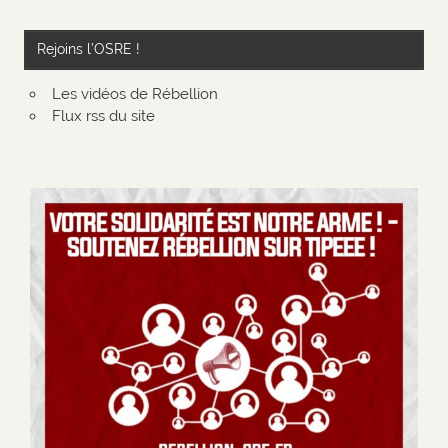
Rejoins l’OSRE !
Les vidéos de Rébellion
Flux rss du site