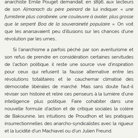
anarchiste Émile Pouget demandait, en 1896, aux lecteurs
de son
Almanach du père peinard
de lui indiquer «
une
fumisterie plus carabinée, une couleuvre à avaler, plus grosse
que le serpent Boa de la souveraineté populaire ».
On voit
que les anarsavaient peu d’illusions sur les chances d’une
révolution par les urnes…
Si l’anarchisme a parfois péché par son aventurisme et
son refus de prendre en considération certaines servitudes
de l’action politique, il reste une source vive d’inspiration
pour ceux qui refusent la fausse alternative entre les
révolutions totalitaires et le cauchemar climatisé des
démocratie libérales de marché. Mais sans doute faut-il
réviser son histoire et relire ces penseurs à la lumière d’une
intelligence plus politique. Faire cohabiter dans une
nouvelle formule d’action et de critique sociales la colère
de Bakounine, les intuitions de Proudhon et les pratiques
insurrectionnelles des anarcho-syndicalistes avec la rigueur
et la lucidité d’un Machiavel ou d’un Julien Freund.