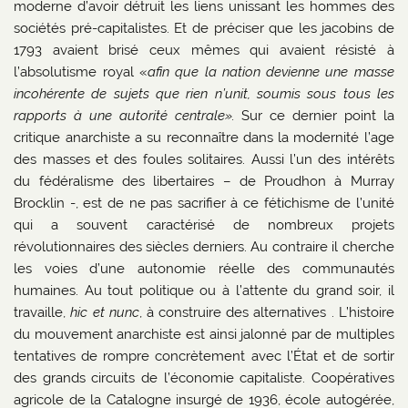
moderne d’avoir détruit les liens unissant les hommes des
sociétés pré-capitalistes. Et de préciser que les jacobins de
1793 avaient brisé ceux mêmes qui avaient résisté à
l’absolutisme royal «
afin que la nation devienne une masse
incohérente de sujets que rien n’unit, soumis sous tous les
rapports à une autorité centrale».
Sur ce dernier point la
critique anarchiste a su reconnaître dans la modernité l’age
des masses et des foules solitaires. Aussi l’un des intérêts
du fédéralisme des libertaires – de Proudhon à Murray
Brocklin -, est de ne pas sacrifier à ce fétichisme de l’unité
qui a souvent caractérisé de nombreux projets
révolutionnaires des siècles derniers. Au contraire il cherche
les voies d’une autonomie réelle des communautés
humaines. Au tout politique ou à l’attente du grand soir, il
travaille,
hic et nunc
, à construire des alternatives . L’histoire
du mouvement anarchiste est ainsi jalonné par de multiples
tentatives de rompre concrètement avec l’État et de sortir
des grands circuits de l’économie capitaliste. Coopératives
agricole de la Catalogne insurgé de 1936, école autogérée,