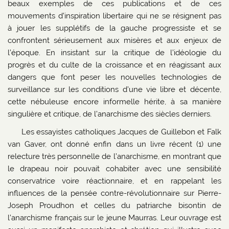
beaux exemples de ces publications et de ces
mouvements d’inspiration libertaire qui ne se résignent pas
à jouer les supplétifs de la gauche progressiste et se
confrontent sérieusement aux misères et aux enjeux de
l’époque. En insistant sur la critique de l’idéologie du
progrès et du culte de la croissance et en réagissant aux
dangers que font peser les nouvelles technologies de
surveillance sur les conditions d’une vie libre et décente,
cette nébuleuse encore informelle hérite, à sa manière
singulière et critique, de l’anarchisme des siècles derniers.
Les essayistes catholiques Jacques de Guillebon et Falk
van Gaver, ont donné enfin dans un livre récent (1) une
relecture très personnelle de l’anarchisme, en montrant que
le drapeau noir pouvait cohabiter avec une sensibilité
conservatrice voire réactionnaire, et en rappelant les
influences de la pensée contre-révolutionnaire sur Pierre-
Joseph Proudhon et celles du patriarche bisontin de
l’anarchisme français sur le jeune Maurras. Leur ouvrage est