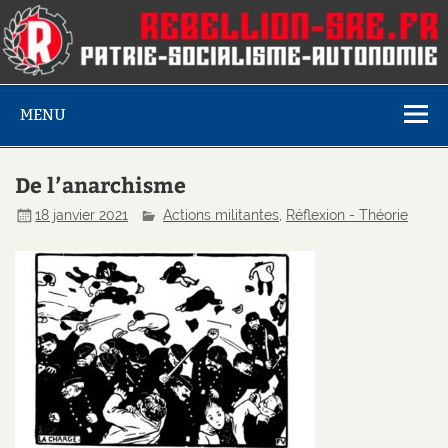
MENU
De l’anarchisme
18 janvier 2021
Actions militantes
,
Réflexion - Théorie