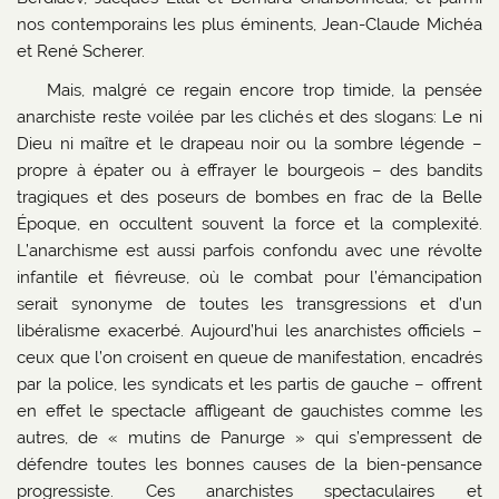
nos contemporains les plus éminents, Jean-Claude Michéa
et René Scherer.
Mais, malgré ce regain encore trop timide, la pensée
anarchiste reste voilée par les clichés et des slogans: Le ni
Dieu ni maître et le drapeau noir ou la sombre légende –
propre à épater ou à effrayer le bourgeois – des bandits
tragiques et des poseurs de bombes en frac de la Belle
Époque, en occultent souvent la force et la complexité.
L’anarchisme est aussi parfois confondu avec une révolte
infantile et fiévreuse, où le combat pour l’émancipation
serait synonyme de toutes les transgressions et d’un
libéralisme exacerbé. Aujourd’hui les anarchistes officiels –
ceux que l’on croisent en queue de manifestation, encadrés
par la police, les syndicats et les partis de gauche – offrent
en effet le spectacle affligeant de gauchistes comme les
autres, de « mutins de Panurge » qui s’empressent de
défendre toutes les bonnes causes de la bien-pensance
progressiste. Ces anarchistes spectaculaires et