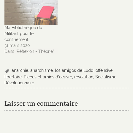
Ma Bibliothèque du
Militant pour le
confinement
31 mars 2020
Dans "Réflexion - Théorie"
anarchie
,
anarchisme
,
los amigos de Ludd
,
offensive
libertaire
,
Pieces et amins d'oeuvre
,
révolution
,
Socialisme
Révolutionnaire
Laisser un commentaire