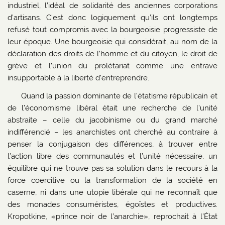
industriel, l’idéal de solidarité des anciennes corporations
d’artisans. C’est donc logiquement qu’ils ont longtemps
refusé tout compromis avec la bourgeoisie progressiste de
leur époque. Une bourgeoisie qui considérait, au nom de la
déclaration des droits de l’homme et du citoyen, le droit de
grève et l’union du prolétariat comme une entrave
insupportable à la liberté d’entreprendre.
Quand la passion dominante de l’étatisme républicain et
de l’économisme libéral était une recherche de l’unité
abstraite – celle du jacobinisme ou du grand marché
indifférencié – les anarchistes ont cherché au contraire à
penser la conjugaison des différences, à trouver entre
l’action libre des communautés et l’unité nécessaire, un
équilibre qui ne trouve pas sa solution dans le recours à la
force coercitive ou la transformation de la société en
caserne, ni dans une utopie libérale qui ne reconnaît que
des monades consuméristes, égoïstes et productives.
Kropotkine, «prince noir de l’anarchie», reprochait à l’État