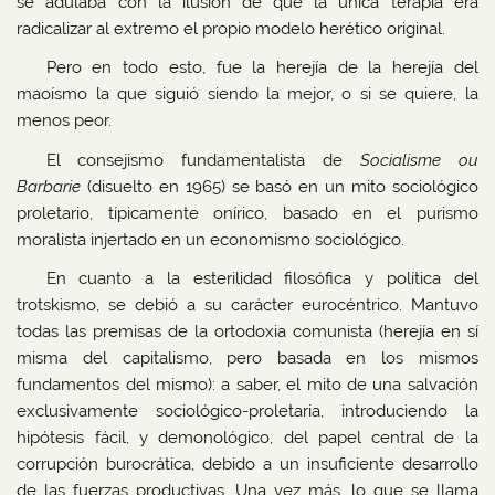
se adulaba con la ilusión de que la única terapia era
radicalizar al extremo el propio modelo herético original.
Pero en todo esto, fue la herejía de la herejía del
maoísmo la que siguió siendo la mejor, o si se quiere, la
menos peor.
El consejismo fundamentalista de
Socialisme ou
Barbarie
(disuelto en 1965) se basó en un mito sociológico
proletario, típicamente onírico, basado en el purismo
moralista injertado en un economismo sociológico.
En cuanto a la esterilidad filosófica y política del
trotskismo, se debió a su carácter eurocéntrico. Mantuvo
todas las premisas de la ortodoxia comunista (herejía en sí
misma del capitalismo, pero basada en los mismos
fundamentos del mismo): a saber, el mito de una salvación
exclusivamente sociológico-proletaria, introduciendo la
hipótesis fácil, y demonológico, del papel central de la
corrupción burocrática, debido a un insuficiente desarrollo
de las fuerzas productivas. Una vez más, lo que se llama