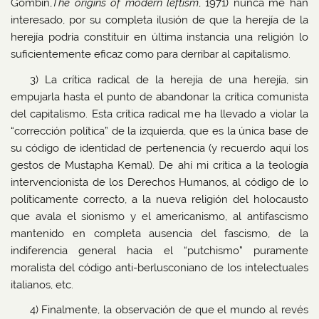
Gombin,
The origins of modern leftism
, 1971) nunca me han
interesado, por su completa ilusión de que la herejía de la
herejía podría constituir en última instancia una religión lo
suficientemente eficaz como para derribar al capitalismo.
3) La crítica radical de la herejía de una herejía, sin
empujarla hasta el punto de abandonar la crítica comunista
del capitalismo. Esta crítica radical me ha llevado a violar la
“corrección política” de la izquierda, que es la única base de
su código de identidad de pertenencia (y recuerdo aquí los
gestos de Mustapha Kemal). De ahí mi crítica a la teología
intervencionista de los Derechos Humanos, al código de lo
políticamente correcto, a la nueva religión del holocausto
que avala el sionismo y el americanismo, al antifascismo
mantenido en completa ausencia del fascismo, de la
indiferencia general hacia el “putchismo” puramente
moralista del código anti-berlusconiano de los intelectuales
italianos, etc.
4) Finalmente, la observación de que el mundo al revés