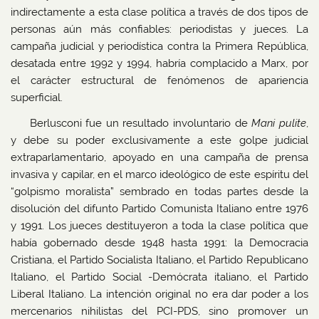
indirectamente a esta clase política a través de dos tipos de
personas aún más confiables: periodistas y jueces. La
campaña judicial y periodística contra la Primera República,
desatada entre 1992 y 1994, habría complacido a Marx, por
el carácter estructural de fenómenos de apariencia
superficial.
Berlusconi fue un resultado involuntario de
Mani pulite
,
y debe su poder exclusivamente a este golpe judicial
extraparlamentario, apoyado en una campaña de prensa
invasiva y capilar, en el marco ideológico de este espíritu del
“golpismo moralista” sembrado en todas partes desde la
disolución del difunto Partido Comunista Italiano entre 1976
y 1991. Los jueces destituyeron a toda la clase política que
había gobernado desde 1948 hasta 1991: la Democracia
Cristiana, el Partido Socialista Italiano, el Partido Republicano
Italiano, el Partido Social -Demócrata italiano, el Partido
Liberal Italiano. La intención original no era dar poder a los
mercenarios nihilistas del PCI-PDS, sino promover un