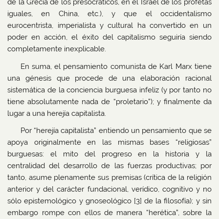
de la Grecia de los presocráticos, en el Israel de los profetas
iguales, en China, etc.), y que el occidentalismo
eurocentrista, imperialista y cultural ha convertido en un
poder en acción, el éxito del capitalismo seguiría siendo
completamente inexplicable.
En suma, el pensamiento comunista de Karl Marx tiene
una génesis que procede de una elaboración racional
sistemática de la conciencia burguesa infeliz (y por tanto no
tiene absolutamente nada de “proletario”); y finalmente da
lugar a una herejía capitalista.
Por “herejía capitalista” entiendo un pensamiento que se
apoya originalmente en las mismas bases “religiosas”
burguesas: el mito del progreso en la historia y la
centralidad del desarrollo de las fuerzas productivas; por
tanto, asume plenamente sus premisas (crítica de la religión
anterior y del carácter fundacional, verídico, cognitivo y no
sólo epistemológico y gnoseológico [3] de la filosofía); y sin
embargo rompe con ellos de manera “herética”, sobre la