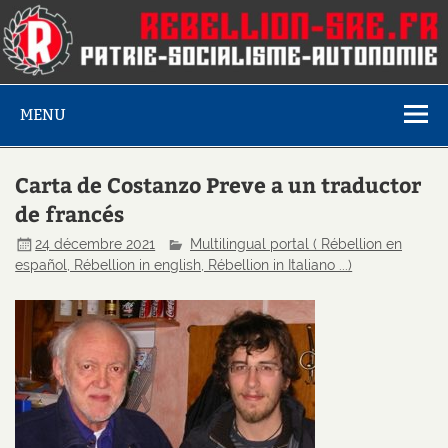
MENU
Carta de Costanzo Preve a un traductor
de francés
24 décembre 2021
Multilingual portal ( Rébellion en
español, Rébellion in english, Rébellion in Italiano ...)