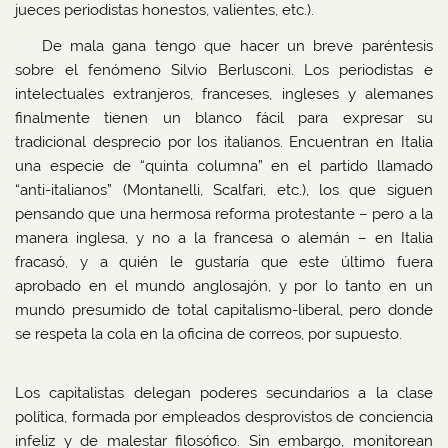
jueces periodistas honestos, valientes, etc.).
De mala gana tengo que hacer un breve paréntesis
sobre el fenómeno Silvio Berlusconi. Los periodistas e
intelectuales extranjeros, franceses, ingleses y alemanes
finalmente tienen un blanco fácil para expresar su
tradicional desprecio por los italianos. Encuentran en Italia
una especie de “quinta columna” en el partido llamado
“anti-italianos” (Montanelli, Scalfari, etc.), los que siguen
pensando que una hermosa reforma protestante – pero a la
manera inglesa, y no a la francesa o alemán – en Italia
fracasó, y a quién le gustaría que este último fuera
aprobado en el mundo anglosajón, y por lo tanto en un
mundo presumido de total capitalismo-liberal, pero donde
se respeta la cola en la oficina de correos, por supuesto.
Los capitalistas delegan poderes secundarios a la clase
política, formada por empleados desprovistos de conciencia
infeliz y de malestar filosófico. Sin embargo, monitorean