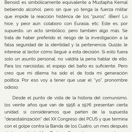
Benoist es simbólicamente equivalente a Mustapha Kemal
bebiendo alcohol, pero sin que yo tenga la fuerza militar
que impide la reacción histérica de los “puros”. ¡Bien! Lo
hice, y peor aún: colaboro con Eurasia, etc. Este es, por
supuesto, un acto simbólico; pero también algo más. Se
trata de haber preferido el riesgo de la investigación a la
falsa seguridad de la identidad y la pertenencia. Quizás le
interese al lector cómo llegué a esta decisión. Si esto fuera
solo un asunto personal, no valdría la pena hablar de ello.
Para los narcisistas, el espejo del baño es suficiente. Pero
creo que mi dilema ha sido el de toda mi generación
política. Por eso voy a tener que usar el “yo”, pronombre
odioso.
Desde el punto de vista de la historia del comunismo,
los veinte años que van de 1956 a 1976 presentan cierta
unidad, si consideramos que parten de la supuesta
“desestalinización” del XX Congreso del PCUS y que termina
con el golpe contra la Banda de los Cuatro, un mes después