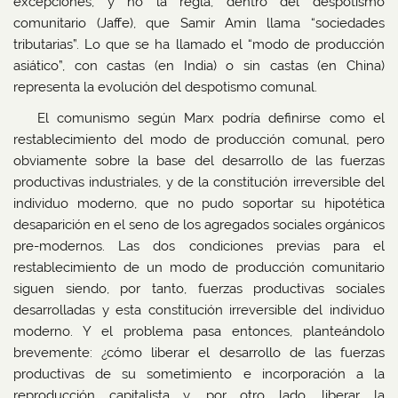
excepciones, y no la regla, dentro del despotismo
comunitario (Jaffe), que Samir Amin llama “sociedades
tributarias”. Lo que se ha llamado el “modo de producción
asiático”, con castas (en India) o sin castas (en China)
representa la evolución del despotismo comunal.
El comunismo según Marx podría definirse como el
restablecimiento del modo de producción comunal, pero
obviamente sobre la base del desarrollo de las fuerzas
productivas industriales, y de la constitución irreversible del
individuo moderno, que no pudo soportar su hipotética
desaparición en el seno de los agregados sociales orgánicos
pre-modernos. Las dos condiciones previas para el
restablecimiento de un modo de producción comunitario
siguen siendo, por tanto, fuerzas productivas sociales
desarrolladas y esta constitución irreversible del individuo
moderno. Y el problema pasa entonces, planteándolo
brevemente: ¿cómo liberar el desarrollo de las fuerzas
productivas de su sometimiento e incorporación a la
reproducción capitalista y, por otro lado, liberar la