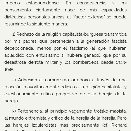
Imperio estadounidense. En consecuencia, si mi
pensamiento ciertamente nace de mis capacidades
dialécticas personales únicas, el “factor externo” se puede
resumir de la siguiente manera:
1) Rechazo de la religión capitalista-burguesa transmitida
por mis padres, que pertenecían a la generación fascista
decepcionada, menos por el fascismo (al que hubieran
aplaudido con entusiasmo si hubiera ganado), que por su
desastrosa derrota militar y los bombardeos desde 1943-
1945.
2) Adhesión al comunismo ortodoxo a través de una
reacción mayoritariamente edípica a la religión capitalista, y
cuestionamiento crítico progresivo de esta herejía de la
herejía.
3) Pertenencia, al principio vagamente trotsko-maoísta,
al mundo extremista y crítico de la herejía de la herejía. Pero
las herejías izquierdistas más precisamente (cf. Richard