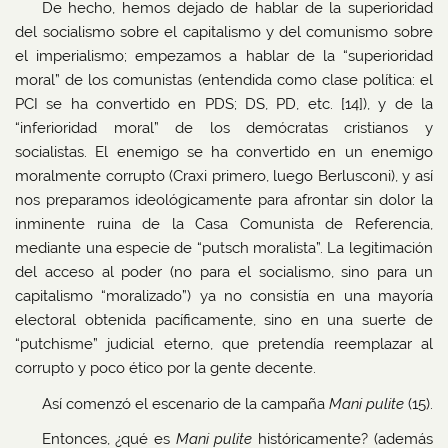
De hecho, hemos dejado de hablar de la superioridad
del socialismo sobre el capitalismo y del comunismo sobre
el imperialismo; empezamos a hablar de la “superioridad
moral” de los comunistas (entendida como clase política: el
PCI se ha convertido en PDS; DS, PD, etc. [14]), y de la
“inferioridad moral” de los demócratas cristianos y
socialistas. El enemigo se ha convertido en un enemigo
moralmente corrupto (Craxi primero, luego Berlusconi), y así
nos preparamos ideológicamente para afrontar sin dolor la
inminente ruina de la Casa Comunista de Referencia,
mediante una especie de “putsch moralista”. La legitimación
del acceso al poder (no para el socialismo, sino para un
capitalismo “moralizado”) ya no consistía en una mayoría
electoral obtenida pacíficamente, sino en una suerte de
“putchisme” judicial eterno, que pretendía reemplazar al
corrupto y poco ético por la gente decente.
Así comenzó el escenario de la campaña
Mani pulite
(15).
Entonces, ¿qué es
Mani pulite
históricamente? (además