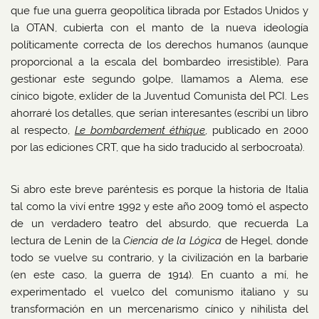
que fue una guerra geopolítica librada por Estados Unidos y
la OTAN, cubierta con el manto de la nueva ideología
políticamente correcta de los derechos humanos (aunque
proporcional a la escala del bombardeo irresistible). Para
gestionar este segundo golpe, llamamos a Alema, ese
cínico bigote, exlíder de la Juventud Comunista del PCI. Les
ahorraré los detalles, que serían interesantes (escribí un libro
al respecto,
Le bombardement éthique
, publicado en 2000
por las ediciones CRT, que ha sido traducido al serbocroata).
Si abro este breve paréntesis es porque la historia de Italia
tal como la viví entre 1992 y este año 2009 tomó el aspecto
de un verdadero teatro del absurdo, que recuerda La
lectura de Lenin de la
Ciencia de la Lógica
de Hegel, donde
todo se vuelve su contrario, y la civilización en la barbarie
(en este caso, la guerra de 1914). En cuanto a mí, he
experimentado el vuelco del comunismo italiano y su
transformación en un mercenarismo cínico y nihilista del