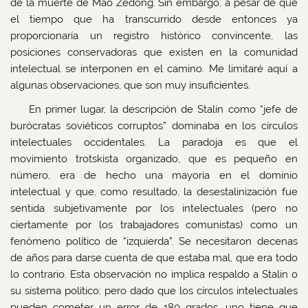
de la muerte de Mao Zedong. Sin embargo, a pesar de que
el tiempo que ha transcurrido desde entonces ya
proporcionaría un registro histórico convincente, las
posiciones conservadoras que existen en la comunidad
intelectual se interponen en el camino. Me limitaré aquí a
algunas observaciones, que son muy insuficientes.
En primer lugar, la descripción de Stalin como “jefe de
burócratas soviéticos corruptos” dominaba en los círculos
intelectuales occidentales. La paradoja es que el
movimiento trotskista organizado, que es pequeño en
número, era de hecho una mayoría en el dominio
intelectual y que, como resultado, la desestalinización fue
sentida subjetivamente por los intelectuales (pero no
ciertamente por los trabajadores comunistas) como un
fenómeno político de “izquierda”. Se necesitaron decenas
de años para darse cuenta de que estaba mal, que era todo
lo contrario. Esta observación no implica respaldo a Stalin o
su sistema político; pero dado que los círculos intelectuales
pueden cometer un error de 180 grados, uno tiene que