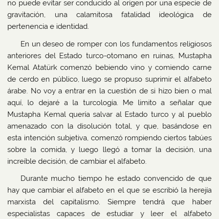
no puede evitar ser conducido al origen por una especie de
gravitación, una calamitosa fatalidad ideológica de
pertenencia e identidad.
En un deseo de romper con los fundamentos religiosos
anteriores del Estado turco-otomano en ruinas, Mustapha
Kemal Atatürk comenzó bebiendo vino y comiendo carne
de cerdo en público, luego se propuso suprimir el alfabeto
árabe. No voy a entrar en la cuestión de si hizo bien o mal
aquí, lo dejaré a la turcología. Me limito a señalar que
Mustapha Kemal quería salvar al Estado turco y al pueblo
amenazado con la disolución total, y que, basándose en
esta intención subjetiva, comenzó rompiendo ciertos tabúes
sobre la comida, y luego llegó a tomar la decisión, una
increíble decisión, de cambiar el alfabeto.
Durante mucho tiempo he estado convencido de que
hay que cambiar el alfabeto en el que se escribió la herejía
marxista del capitalismo. Siempre tendrá que haber
especialistas capaces de estudiar y leer el alfabeto