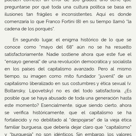
preguntarse por qué toda una cultura política se basa en
ilusiones tan frágiles e inconsistentes. Aquí es donde
comenzaría lo que Franco Fortini (8) en su tiempo llamó “la
cadena de los porqués”.
En segundo lugar, el enigma histórico de lo que se
conoce como “mayo del 68” aún no se ha resuelto
satisfactoriamente. Nadie sostiene ahora que este fue el
“ensayo general” de una revolución democrática y socialista
en los países del capitalismo avanzado. Pero al mismo
tiempo, su imagen como mito fundador “juvenil” de un
capitalismo liberalizado en sus costumbres y ética sexual (v.
Boltansky, Lipovetsky) no es del todo satisfactoria. ¿Es
posible que se haya abusado de toda una generación hasta
este momento? Esencialmente, sigue siendo cierto, ahora
se verifica históricamente, que el capitalismo se ha
fortalecido y no debilitado al “despojarse” de la vieja ética
familiar burguesa, que debería dejar claro que “capitalismo”
y “burguesía” no son idénticos. Sin embargo, los valores