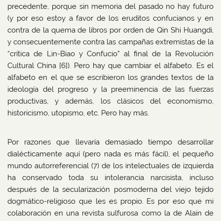
precedente, porque sin memoria del pasado no hay futuro
(y por eso estoy a favor de los eruditos confucianos y en
contra de la quema de libros por orden de Qin Shi Huangdi,
y consecuentemente contra las campañas extremistas de la
“crítica de Lin-Biao y Confucio” al final de la Revolución
Cultural China [6]). Pero hay que cambiar el alfabeto. Es el
alfabeto en el que se escribieron los grandes textos de la
ideología del progreso y la preeminencia de las fuerzas
productivas, y además, los clásicos del economismo,
historicismo, utopismo, etc. Pero hay más.
Por razones que llevaría demasiado tiempo desarrollar
dialécticamente aquí (pero nada es más fácil), el pequeño
mundo autorreferencial (7) de los intelectuales de izquierda
ha conservado toda su intolerancia narcisista, incluso
después de la secularización posmoderna del viejo tejido
dogmático-religioso que les es propio. Es por eso que mi
colaboración en una revista sulfurosa como la de Alain de