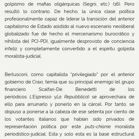
golpismo de mafias oligárquicas (Segni, etc.) (16). Pero
resultó lo contrario. De hecho, la única clase política
profesionalmente capaz de liderar la transición del anterior
capitalismo de Estado asistido al nuevo escenario neoliberal
globalizado fue de hecho el mercenarismo burocrático y
nihilista del PCI-PDI, igualmente desprovisto de conciencia
infeliz y completamente convertido a el espíritu golpista
moralista-judicial.
Berlusconi, como capitalista “privilegiado” por el anterior
gobierno de Craxi, temía que su principal enemigo (el grupo
financiero Scalfari-De Benedetti de los
periódicos
L’Espresso
y
La Repubblica
) se aprovechara de
ello para arruinarlo y ponerlo en la cárcel. Por tanto, se
dispuso a ponerse a la cabeza de ese setenta por ciento de
los votantes italianos que habían sido privados de
representación política por este
puts-chisme
moralista
periodístico-judicial. Esta y solo esta es la base estructural