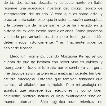
de las dos últimas décadas (y particularmente en Italia)
requiere una adecuada inversión del código teórico de
interpretación del mundo. Y creo que es sobre esto, y
precisamente sobre esto, que la sistematización conceptual
y la coherencia de mi pensamiento se ha injertado en la
historia de mi vida desde hace diez años. Como podemos
ver, todo pensamiento es libre, pero todos juntos están
determinados históricamente. Y así finalmente podemos
hablar de filosofía.
Llegó un momento, cuando Mustapha Kemal se dio
cuenta de que no bastaba con beber vino en público, y
reemplazar el fez y el turbante por el sombrero y la gorra
(me disculparás si insisto en esto analogía inocente: también
estudié turcología). Entendió que también teníamos que
cambiar el alfabeto por completo. Pero mi analogía no
significa que apruebe sus elecciones (y como buen
helenófilo, prefiero incluso el viejo multinacionalismo del
mundo otomano). Sólo significa que mientras no