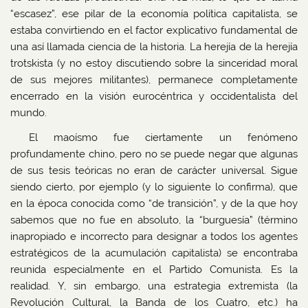
“escasez”, ese pilar de la economía política capitalista, se
estaba convirtiendo en el factor explicativo fundamental de
una así llamada ciencia de la historia. La herejía de la herejía
trotskista (y no estoy discutiendo sobre la sinceridad moral
de sus mejores militantes), permanece completamente
encerrado en la visión eurocéntrica y occidentalista del
mundo.
El maoísmo fue ciertamente un fenómeno
profundamente chino, pero no se puede negar que algunas
de sus tesis teóricas no eran de carácter universal. Sigue
siendo cierto, por ejemplo (y lo siguiente lo confirma), que
en la época conocida como “de transición”, y de la que hoy
sabemos que no fue en absoluto, la “burguesía” (término
inapropiado e incorrecto para designar a todos los agentes
estratégicos de la acumulación capitalista) se encontraba
reunida especialmente en el Partido Comunista. Es la
realidad. Y, sin embargo, una estrategia extremista (la
Revolución Cultural, la Banda de los Cuatro, etc.) ha