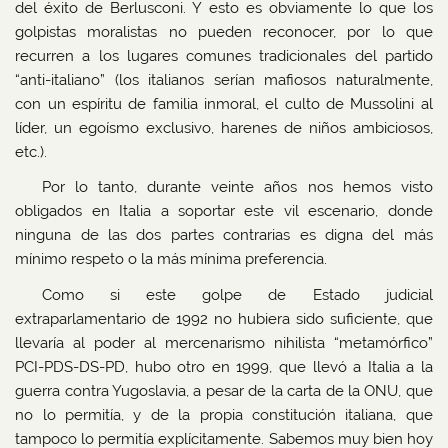
del éxito de Berlusconi. Y esto es obviamente lo que los
golpistas moralistas no pueden reconocer, por lo que
recurren a los lugares comunes tradicionales del partido
“anti-italiano” (los italianos serían mafiosos naturalmente,
con un espíritu de familia inmoral, el culto de Mussolini al
líder, un egoísmo exclusivo, harenes de niños ambiciosos,
etc.).
Por lo tanto, durante veinte años nos hemos visto
obligados en Italia a soportar este vil escenario, donde
ninguna de las dos partes contrarias es digna del más
mínimo respeto o la más mínima preferencia.
Como si este golpe de Estado judicial
extraparlamentario de 1992 no hubiera sido suficiente, que
llevaría al poder al mercenarismo nihilista “metamórfico”
PCI-PDS-DS-PD, hubo otro en 1999, que llevó a Italia a la
guerra contra Yugoslavia, a pesar de la carta de la ONU, que
no lo permitía, y de la propia constitución italiana, que
tampoco lo permitía explícitamente. Sabemos muy bien hoy