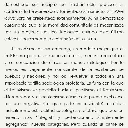
demostrado ser incapaz de frustrar este proceso, al
contrario, lo ha acelerado y fomentado sin saberlo. Si Ji-Wei
(cuyo libro he presentado extensamente) (5) ha demostrado
claramente que, si la moralidad comunitaria es mecanizada
por un proyecto político teológico, cuando este último
colapsa, lógicamente lo acompaña en su ruina.
El maoísmo es, sin embargo, un modelo mejor que el
trotskismo, porque es menos obrerista, menos eurocéntrico
y su concepción de clases es menos mitológico. Por lo
menos es vagamente consciente de la existencia de
pueblos y naciones, y no los “revuelve” a todos en una
improbable tortilla sociológica proletaria. La furia con la que
el trotskismo se precipitó hacia el pacifismo, el feminismo
diferenciador y el ecologismo oficial solo puede explicarse
por una negativa (en gran parte inconsciente) a criticar
radicalmente esta actitud sociológica proletaria, que cree en
hacerlo más “integral” y perfeccionarlo simplemente
“agregando” nuevas categorías. Pero cuando la carne se