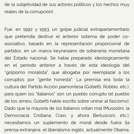
de la subjetividad de sus actores políticos y los hechos muy
reales de la corrupción).
Fue, en 1992 y 1993, un golpe judicial extraparlamentario
que pretendía destruir el anterior sistema de poder co-
asociativo, basado en la representación proporcional de
partidos, en un marco keynesiano de soberanía monetaria
del Estado nacional. Se había preparado ideológicamente
en el período anterior a través de esta ideología del
“golpismo moralista”, que abogaba por reemplazar a los
corruptos por “gente honesta”. La premisa era toda la
cultura del Partido Acción piamontesa (Gobetti, Robbio, etc.),
para quien los “italianos” son un pueblo corrupto (el pueblo
de los simios, Gobetti había escrito sobre unirse al fascismo).
Dado que la mayoría de los italianos votan mal (Mussolini, la
Democracia Cristiana, Craxi, y ahora Berlusconi, etc.),
necesitamos un suplemento de moral desde fuera (la
prensa extranjera, el liberalismo inglés, actualmente Obama,