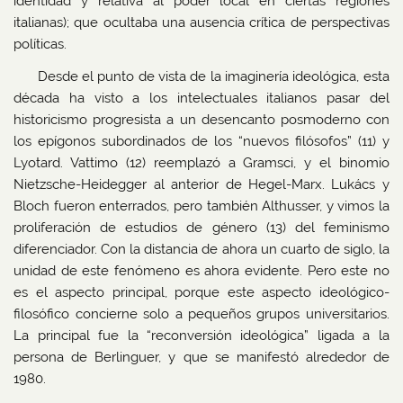
identidad y relativa al poder local en ciertas regiones
italianas); que ocultaba una ausencia crítica de perspectivas
políticas.
Desde el punto de vista de la imaginería ideológica, esta
década ha visto a los intelectuales italianos pasar del
historicismo progresista a un desencanto posmoderno con
los epígonos subordinados de los “nuevos filósofos” (11) y
Lyotard. Vattimo (12) reemplazó a Gramsci, y el binomio
Nietzsche-Heidegger al anterior de Hegel-Marx. Lukács y
Bloch fueron enterrados, pero también Althusser, y vimos la
proliferación de estudios de género (13) del feminismo
diferenciador. Con la distancia de ahora un cuarto de siglo, la
unidad de este fenómeno es ahora evidente. Pero este no
es el aspecto principal, porque este aspecto ideológico-
filosófico concierne solo a pequeños grupos universitarios.
La principal fue la “reconversión ideológica” ligada a la
persona de Berlinguer, y que se manifestó alrededor de
1980.