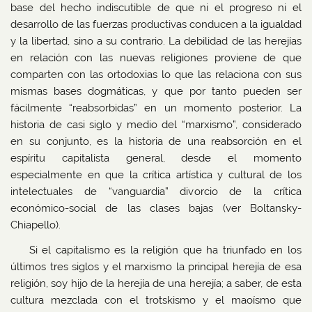
base del hecho indiscutible de que ni el progreso ni el
desarrollo de las fuerzas productivas conducen a la igualdad
y la libertad, sino a su contrario. La debilidad de las herejías
en relación con las nuevas religiones proviene de que
comparten con las ortodoxias lo que las relaciona con sus
mismas bases dogmáticas, y que por tanto pueden ser
fácilmente “reabsorbidas” en un momento posterior. La
historia de casi siglo y medio del “marxismo”, considerado
en su conjunto, es la historia de una reabsorción en el
espíritu capitalista general, desde el momento
especialmente en que la crítica artística y cultural de los
intelectuales de “vanguardia” divorcio de la crítica
económico-social de las clases bajas (ver Boltansky-
Chiapello).
Si el capitalismo es la religión que ha triunfado en los
últimos tres siglos y el marxismo la principal herejía de esa
religión, soy hijo de la herejía de una herejía; a saber, de esta
cultura mezclada con el trotskismo y el maoísmo que