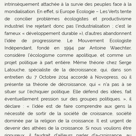
intrinsèquement attachée à la survie des peuples face à la
mondialisation. En effet, si Europe Ecologie – Les Verts tente
de concilier problèmes écologistes et productivisme
industriel (ne rejetant donc pas l’industrialisation ; c’est le
fameux « développement durable »), d’autres abandonnent
l’idée de progressisme. Le Mouvement Ecologiste
Indépendant, fondé en 1994 par Antoine Waechter,
considère l’écologisme comme apolitique, et comme un
projet politique à part entière. Même théorie chez Serge
Latouche, spécialiste de la décroissance, qui, dans son
entretien du 7 Octobre 2014 accordé à Novopress, où il
présente sa théorie de décroissance, qui « n’a pas à se
situer sur l’échiquier politique. Elle défend des idées, fait
éventuellement pression sur des groupes politiques. », il
déclare : « l’idée est de faire comprendre aux gens la
nécessité de sortir de la société de croissance, société
dominée par la religion de la croissance. Il est urgent de
devenir des athées de la croissance. Si nous voulions être
rigoureux, il faudrait d’ailleurs parler d’a-croissance, au