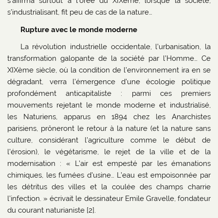
s’affirma surtout à l’orée du XIXème, lorsque la société,
s’industrialisant, fit peu de cas de la nature…
Rupture avec le monde moderne
La révolution industrielle occidentale, l’urbanisation, la
transformation galopante de la société par l’Homme… Ce
XIXème siècle, où la condition de l’environnement ira en se
dégradant, verra l’émergence d’une écologie politique
profondément anticapitaliste : parmi ces premiers
mouvements rejetant le monde moderne et industrialisé,
les Naturiens, apparus en 1894 chez les Anarchistes
parisiens, prôneront le retour à la nature (et la nature sans
culture, considérant l’agriculture comme le début de
l’érosion), le végétarisme, le rejet de la ville et de la
modernisation : « L’air est empesté par les émanations
chimiques, les fumées d’usine… L’eau est empoisonnée par
les détritus des villes et la coulée des champs charrie
l’infection. » écrivait le dessinateur Emile Gravelle, fondateur
du courant naturianiste [2].