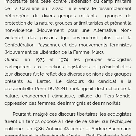
importante sera celle contre l’extension du camp militaire
de La Cavalerie au Larzac ; elle verra le rassemblement
hétérogène de divers groupes militants : groupes de
protection de la nature, groupes antimilitaristes et prônant la
non-violence (Mouvement pour une Alternative Non-
violente), des paysans (qui deviendront plus tard la
Confédération Paysanne), et des mouvements féministes
(Mouvement de Libération de la Femme, Mlac).
Quand, en 1973 et 1974, les groupes écologistes
participèrent aux élections législatives et présidentielles,
leur discours fut le reflet des diverses opinions des groupes
présents au Larzac. Le discours du candidat à la
présidentielle René DUMONT mélangeait destruction de la
nature, changement climatique, pillage du Tiers-Monde,
oppression des femmes, des immigrés et des minorités.
Pourtant, malgré ces discours libertaires, les écologistes
furent un temps opposé à l’idée de se situer sur l’échiquier
politique : en 1986, Antoine Waechter et Andrée Buchmann
remportèrent la direction des Verts – Parti Ecologiste (créé