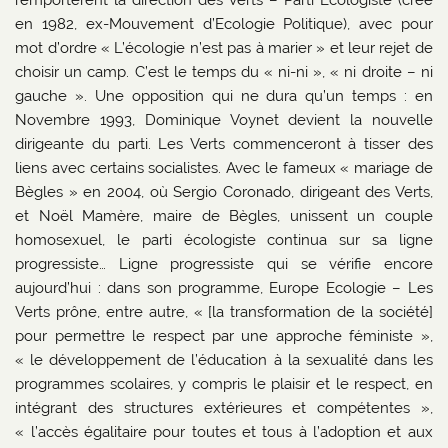
en 1982, ex-Mouvement d’Ecologie Politique), avec pour
mot d’ordre « L’écologie n’est pas à marier » et leur rejet de
choisir un camp. C’est le temps du « ni-ni », « ni droite – ni
gauche ». Une opposition qui ne dura qu’un temps : en
Novembre 1993, Dominique Voynet devient la nouvelle
dirigeante du parti. Les Verts commenceront à tisser des
liens avec certains socialistes. Avec le fameux « mariage de
Bègles » en 2004, où Sergio Coronado, dirigeant des Verts,
et Noël Mamère, maire de Bègles, unissent un couple
homosexuel, le parti écologiste continua sur sa ligne
progressiste… Ligne progressiste qui se vérifie encore
aujourd’hui : dans son programme, Europe Ecologie – Les
Verts prône, entre autre, « [la transformation de la société]
pour permettre le respect par une approche féministe »,
« le développement de l’éducation à la sexualité dans les
programmes scolaires, y compris le plaisir et le respect, en
intégrant des structures extérieures et compétentes »,
« l’accès égalitaire pour toutes et tous à l’adoption et aux