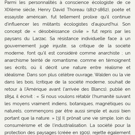
Parmi les personnalités à conscience écologiste de ce
XIXème siècle, Henry David Thoreau (1817-1862), poète et
essayiste américain, fut tellement prolixe qu’il continue
d’influencer les militants écologistes d’aujourd’hui. Son
concept de « désobéissance civile » fut repris par les
paysans du Larzac. Sa résistance individuelle face à un
gouvernement jugé injuste, sa critique de la société
moderne, font qu’il est considéré comme anarchiste ; un
anarchisme teinté de romantisme, comme en témoignent
ses écrits, où il décrit une nature entre réalisme et
idéalisme. Dans son plus célèbre ouvrage, Walden ou la vie
dans les bois, (critique de la société moderne, souhait de
retour à l’Amérique avant l’arrivée des Blancs), publié en
1854, il écrivit : « Si nous voulons rétablir l’humanité suivant
les moyens vraiment indiens, botaniques, magnétiques ou
naturels, commençons par être aussi simple et aussi bien
portant que la nature. » [3] Il prônait une vie simple, loin du
consumérisme et de l’industrialisation. La société pour la
protection des paysages (créée en 1901), rejette également