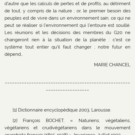
d’autre que les calculs de pertes et de profits, au détriment
de tout, y compris de la nature ; or, le premier besoin des
peuples est de vivre dans un environnement sain, ce qui ne
peut se réaliser si l’environnement qui l’entoure est souillé.
Les réunions et les décisions des membres du G20 ne
changeront rien à la situation de la planète : c’est ce
système tout entier qu’il faut changer ; notre futur en
dépend…
MARIE CHANCEL
____________________________________________________
__________________
[1] Dictionnaire encyclopédique 2003, Larousse.
[2] François BOCHET, « Naturiens, végétaliens,
végétariens et crudivégétariens dans le mouvement
anarchiste français (1895-1938) », Invariance, Juillet 1993.