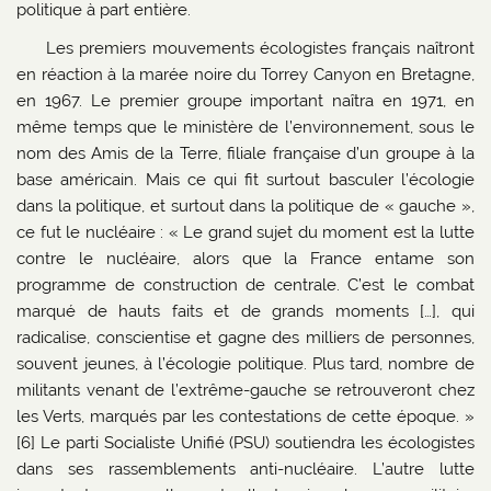
politique à part entière.
Les premiers mouvements écologistes français naîtront
en réaction à la marée noire du Torrey Canyon en Bretagne,
en 1967. Le premier groupe important naîtra en 1971, en
même temps que le ministère de l’environnement, sous le
nom des Amis de la Terre, filiale française d’un groupe à la
base américain. Mais ce qui fit surtout basculer l’écologie
dans la politique, et surtout dans la politique de « gauche »,
ce fut le nucléaire : « Le grand sujet du moment est la lutte
contre le nucléaire, alors que la France entame son
programme de construction de centrale. C’est le combat
marqué de hauts faits et de grands moments […], qui
radicalise, conscientise et gagne des milliers de personnes,
souvent jeunes, à l’écologie politique. Plus tard, nombre de
militants venant de l’extrême-gauche se retrouveront chez
les Verts, marqués par les contestations de cette époque. »
[6] Le parti Socialiste Unifié (PSU) soutiendra les écologistes
dans ses rassemblements anti-nucléaire. L’autre lutte