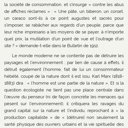
la société de consommation, et s’insurge « contre les abus
de affiches réclames » : « Une pâte, un biberon, un corset,
un caraco sont-ils à ce point augustes et sacrés pour
s’imposer, se rabâcher aux regards d’un peuple, parce que
leur riche impresario a les moyens de se payer, à n’importe
quel prix, la mutilation d’un point de vue et l’outrage d’un
site ? » demande-t-elle dans le Bulletin de 1912.
Le monde moderne ne se contente pas de détruire les
paysages et l’environnement ; par lien de cause à effets, il
détruit également l’homme, fait de lui un consommateur
hébété, coupé de la nature dont il est issu. Karl Marx (1818-
1883) dira : « l’homme est une partie de la nature ». Et si la
question écologiste ne tient pas une place centrale dans
l’œuvre du penseur (ni de façon concrète les menaces qui
pèsent sur l’environnement), il critiquera les ravages du
grand capital sur la nature et l’individu, reprochant à « la
production capitaliste » de « [détruire] non seulement la
santé physique des ouvriers urbains et la vie spirituelle des