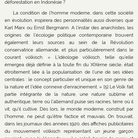
déforestation en Indonésie ?
La condition de l’homme moderne, dans cette société
en évolution, inspirera des personnalités aussi diverses que
Karl Marx ou Ernst Bergmann. A l’instar des anarchistes, les
origines de l’écologie politique contemporaine trouvent
également leurs sources au sein de la Révolution
conservatrice allemande, et plus particulièrement dans le
courant völkisch. « L’idéologie völkisch, telle qu’elle
émergea déjà définie à la toute fin du XIXème siècle, était
étroitement liée à la popularisation de l’une de ses idées
centrales : le concept particulier et unique en son genre de
la nature et l’idée connexe d’enracinement. » [5] Le Volk fait
partie intégrante de la nature, une nature sublime et
authentique, terre où l’allemand puise ses racines, terre où il
vit, qu’il cultive. Dès lors, le monde moderne, construit par
l’homme, ne peut qu’être factice et mauvais. On trouvait,
dans les journaux des années 1920, des affiches publicitaires
du mouvement völkisch représentant un jeune garçon