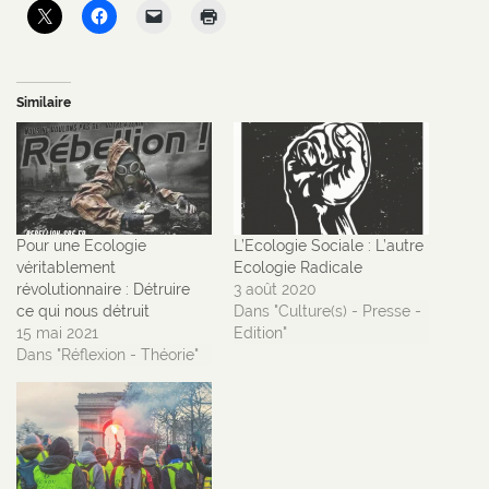
Similaire
Pour une Ecologie
L’Ecologie Sociale : L’autre
véritablement
Ecologie Radicale
révolutionnaire : Détruire
3 août 2020
ce qui nous détruit
Dans "Culture(s) - Presse -
15 mai 2021
Edition"
Dans "Réflexion - Théorie"