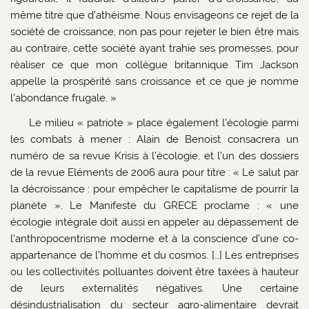
même titre que d’athéisme. Nous envisageons ce rejet de la
société de croissance, non pas pour rejeter le bien être mais
au contraire, cette société ayant trahie ses promesses, pour
réaliser ce que mon collègue britannique Tim Jackson
appelle la prospérité sans croissance et ce que je nomme
l’abondance frugale. »
Le milieu « patriote » place également l’écologie parmi
les combats à mener : Alain de Benoist consacrera un
numéro de sa revue Krisis à l’écologie, et l’un des dossiers
de la revue Eléments de 2006 aura pour titre : « Le salut par
la décroissance : pour empêcher le capitalisme de pourrir la
planète ». Le Manifeste du GRECE proclame : « une
écologie intégrale doit aussi en appeler au dépassement de
l’anthropocentrisme moderne et à la conscience d’une co-
appartenance de l’homme et du cosmos. […] Les entreprises
ou les collectivités polluantes doivent être taxées à hauteur
de leurs externalités négatives. Une certaine
désindustrialisation du secteur agro-alimentaire devrait