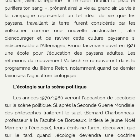
souriant, avec la légende : « Le soleil brunira ta peau et
purifiera ton sang. », prônant ainsi la vie au grand air. La vie à
la campagne représentait un tel idéal de vie que les
paysans, travaillant la terre, furent considérés par les
völkischer comme une nouvelle aristocratie ; afin
d’encourager et de raviver cette culture paysanne si
indispensable à l’Allemagne, Bruno Tanzmann ouvrit en 1921
une école pour l’éducation des paysans adultes. Les
réflexions du mouvement Völkisch se retrouveront dans le
programme du IIIème Reich, notamment quand ce dernier
favorisera l’agriculture biologique.
L’écologie sur la scène politique
Les années 1970/1980 verront l’apparition de l’écologie
sur la scène politique. Si, après la Seconde Guerre Mondiale,
des philosophes traitèrent le sujet (Bernard Charbonneau,
professeur à la Faculté de Bordeaux, initiera le jeune Noël
Mamère à l’écologie), leurs écrits ne furent découvert que
sur le tard, quand l’écologie deviendra une doctrine