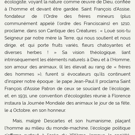
écologiste, voyant la nature comme œuvre de Dieu, confiée
à l’homme et devant être gardée. Saint François d’Assise,
fondateur de l’Ordre des frères mineurs (plus
communément appelé l’ordre des Franciscains) en 1210,
proclame, dans son Cantique des Créatures : « Loué sois-tu
Seigneur par notre mère la Terre, qui nous soutient et nous
dirige, et qui porte fruits variés, fleurs chatoyantes et
diverses herbes ! » Sa vision théologique, liant
intrinsèquement les éléments naturels à Dieu et à l’Homme,
son amour des animaux, (il les élevait au rang de « frères
des hommes »), furent si évocateurs qu’ils continuent
d’inspirer notre époque : le pape Jean-Paul II proclama Saint
François d’Assise Patron de ceux se souciant de l’écologie,
et, en 1931, une convention d’écologistes réunie à Florence
instaura la Journée Mondiale des animaux le jour de sa fête,
le 4 Octobre, en son honneur.
Mais, malgré Descartes et son humanisme, plaçant
l’homme au milieu du monde-machine, l’écologie politique