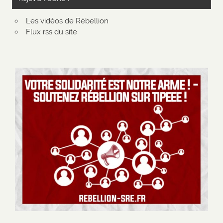
Les vidéos de Rébellion
Flux rss du site