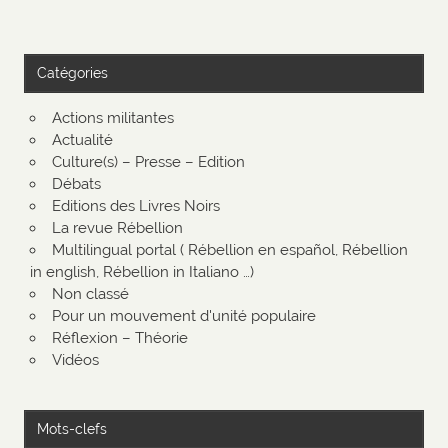
Catégories
Actions militantes
Actualité
Culture(s) – Presse – Edition
Débats
Editions des Livres Noirs
La revue Rébellion
Multilingual portal ( Rébellion en español, Rébellion
in english, Rébellion in Italiano …)
Non classé
Pour un mouvement d'unité populaire
Réflexion – Théorie
Vidéos
Mots-clefs